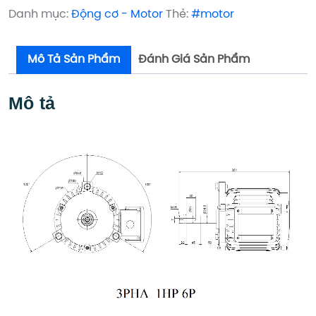
Danh mục:
Động cơ - Motor
Thẻ:
#motor
Mô Tả Sản Phẩm
Đánh Giá Sản Phẩm
Mô tả