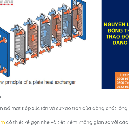
:
h bề mặt tiếp xúc lớn và sự xáo trộn của dòng chất lỏng, 
tấm
có thiết kế gọn nhẹ và tiết kiệm không gian so với các