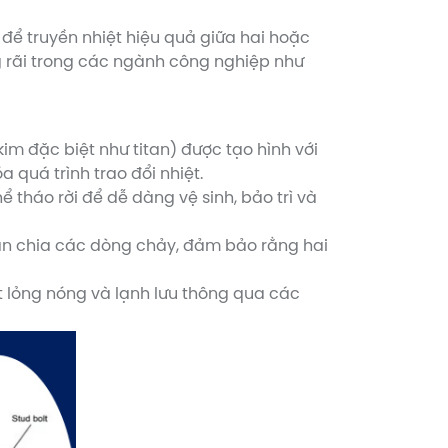
ế để truyền nhiệt hiệu quả giữa hai hoặc
ng rãi trong các ngành công nghiệp như
m đặc biệt như titan) được tạo hình với
 quá trình trao đổi nhiệt.
 tháo rời để dễ dàng vệ sinh, bảo trì và
ân chia các dòng chảy, đảm bảo rằng hai
t lỏng nóng và lạnh lưu thông qua các