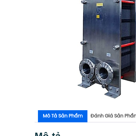
Mô Tả Sản Phẩm
Đánh Giá Sản Phẩ
Mô tả