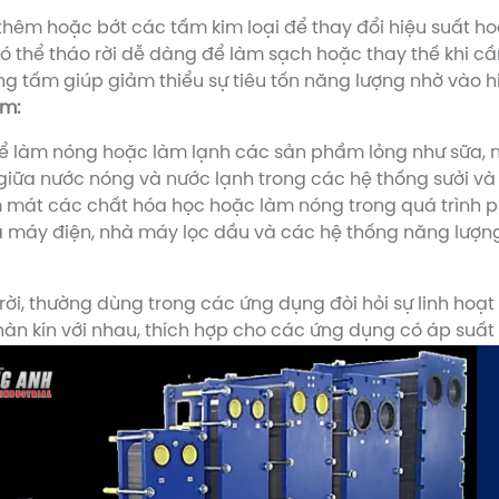
êm hoặc bớt các tấm kim loại để thay đổi hiệu suất hoạ
 thể tháo rời dễ dàng để làm sạch hoặc thay thế khi cầ
ng tấm giúp giảm thiểu sự tiêu tốn năng lượng nhờ vào hi
ấm:
 làm nóng hoặc làm lạnh các sản phẩm lỏng như sữa, nướ
 giữa nước nóng và nước lạnh trong các hệ thống sưởi và
m mát các chất hóa học hoặc làm nóng trong quá trình 
 máy điện, nhà máy lọc dầu và các hệ thống năng lượng 
ời, thường dùng trong các ứng dụng đòi hỏi sự linh hoạt 
n kín với nhau, thích hợp cho các ứng dụng có áp suất 