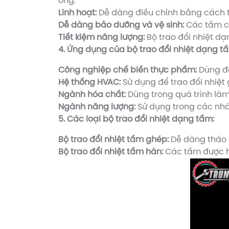
ống.
Linh hoạt:
Dễ dàng điều chỉnh bằng cách th
Dễ dàng bảo dưỡng và vệ sinh:
Các tấm có
Tiết kiệm năng lượng:
Bộ trao đổi nhiệt dạ
4. Ứng dụng của bộ trao đổi nhiệt dạng t
Công nghiệp chế biến thực phẩm:
Dùng để
Hệ thống HVAC:
Sử dụng để trao đổi nhiệt
Ngành hóa chất:
Dùng trong quá trình là
Ngành năng lượng:
Sử dụng trong các nhà
5. Các loại bộ trao đổi nhiệt dạng tấm:
Bộ trao đổi nhiệt tấm ghép:
Dễ dàng tháo r
Bộ trao đổi nhiệt tấm hàn:
Các tấm được hà