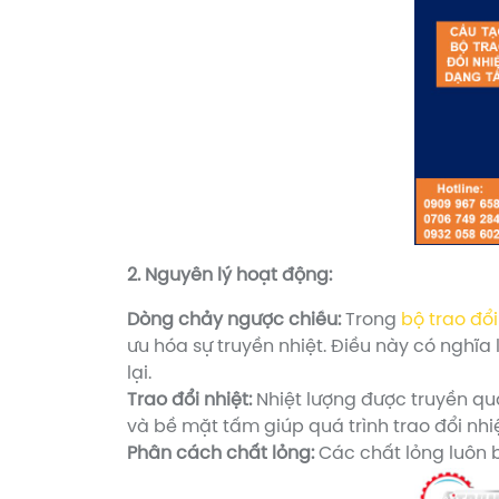
2. Nguyên lý hoạt động:
Dòng chảy ngược chiều:
Trong
bộ trao đổ
ưu hóa sự truyền nhiệt. Điều này có nghĩa
lại.
Trao đổi nhiệt:
Nhiệt lượng được truyền qua
và bề mặt tấm giúp quá trình trao đổi nhi
Phân cách chất lỏng:
Các chất lỏng luôn b