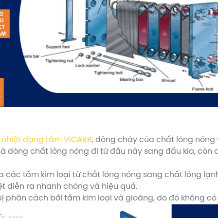
i nhiệt dạng tấm VICARB
, dòng chảy của chất lỏng nóng 
 là dòng chất lỏng nóng đi từ đầu này sang đầu kia, còn
 các tấm kim loại từ chất lỏng nóng sang chất lỏng lạnh.
ệt diễn ra nhanh chóng và hiệu quả.
ị phân cách bởi tấm kim loại và gioăng, do đó không có