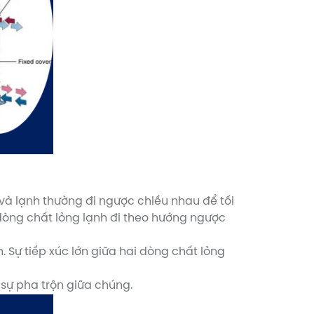
và lạnh thường đi ngược chiều nhau để tối
 dòng chất lỏng lạnh đi theo hướng ngược
 Sự tiếp xúc lớn giữa hai dòng chất lỏng
 sự pha trộn giữa chúng.