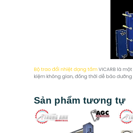
Bộ trao đổi nhiệt dạng tấm
VICARB là một 
kiệm không gian, đồng thời dễ bảo dưỡng v
Sản phẩm tương tự