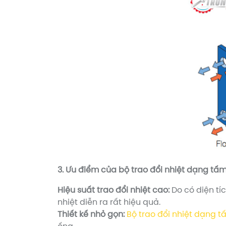
3. Ưu điểm của bộ trao đổi nhiệt dạng tấm
Hiệu suất trao đổi nhiệt cao:
Do có diện tíc
nhiệt diễn ra rất hiệu quả.
Thiết kế nhỏ gọn:
Bộ trao đổi nhiệt dạng 