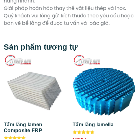
hàng nhanh.
Giải pháp hoàn hảo thay thế vật liệu thép và inox.
Quý khách vui lòng gửi kích thước theo yêu cầu hoặc
bản vẽ bể lắng để được tư vấn và báo giá.
Sản phẩm tương tự
Tấm lắng lamen
Tấm lắng lamella
Composite FRP
Được xếp