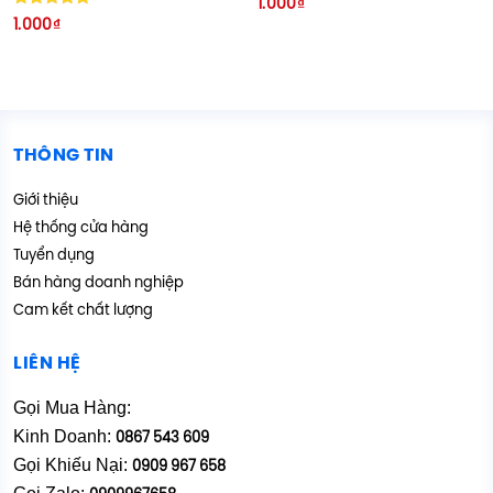
1.000
₫
hạng
Được xếp
1.000
₫
5.00
hạng
5 sao
5.00
5 sao
THÔNG TIN
Giới thiệu
Hệ thống cửa hàng
Tuyển dụng
Bán hàng doanh nghiệp
Cam kết chất lượng
LIÊN HỆ
Gọi Mua Hàng:
Kinh Doanh:
0867 543 609
Gọi Khiếu Nại:
0909 967 658