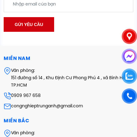
MIỀN NAM
Văn phòng:
151 đường số 14 , Khu Định Cư Phong Phú 4 , xã Bình Hưng ,
TP.HCM
0909 967 658
congnghieptrunganh@gmail.com
MIỀN BẮC
Văn phòng: