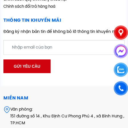
Chính sách đổi trả hàng hoá
THÔNG TIN KHUYẾN MÃI
Đăng ký nhận bản tin để không bỏ lỡ thông tin khuyến mãi
MIỀN NAM
Văn phòng:
151 đường số 14 , Khu Định Cư Phong Phú 4 , xã Bình Hưng ,
TP.HCM