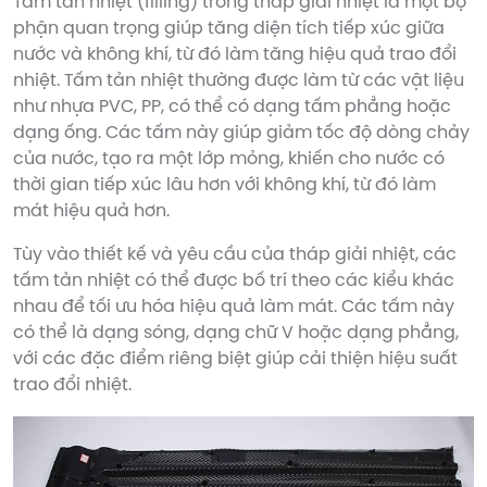
Tấm tản nhiệt (filling) trong tháp giải nhiệt là một bộ
phận quan trọng giúp tăng diện tích tiếp xúc giữa
nước và không khí, từ đó làm tăng hiệu quả trao đổi
nhiệt. Tấm tản nhiệt thường được làm từ các vật liệu
như nhựa PVC, PP, có thể có dạng tấm phẳng hoặc
dạng ống. Các tấm này giúp giảm tốc độ dòng chảy
của nước, tạo ra một lớp mỏng, khiến cho nước có
thời gian tiếp xúc lâu hơn với không khí, từ đó làm
mát hiệu quả hơn.
Tùy vào thiết kế và yêu cầu của tháp giải nhiệt, các
tấm tản nhiệt có thể được bố trí theo các kiểu khác
nhau để tối ưu hóa hiệu quả làm mát. Các tấm này
có thể là dạng sóng, dạng chữ V hoặc dạng phẳng,
với các đặc điểm riêng biệt giúp cải thiện hiệu suất
trao đổi nhiệt.