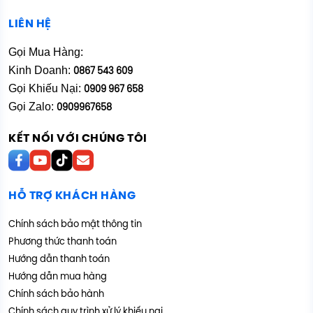
LIÊN HỆ
Gọi Mua Hàng:
Kinh Doanh:
0867 543 609
Gọi Khiếu Nại:
0909 967 658
Gọi Zalo:
0909967658
KẾT NỐI VỚI CHÚNG TÔI
HỖ TRỢ KHÁCH HÀNG
Chính sách bảo mật thông tin
Phương thức thanh toán
Hướng dẫn thanh toán
Hướng dẫn mua hàng
Chính sách bảo hành
Chính sách quy trình xử lý khiếu nại