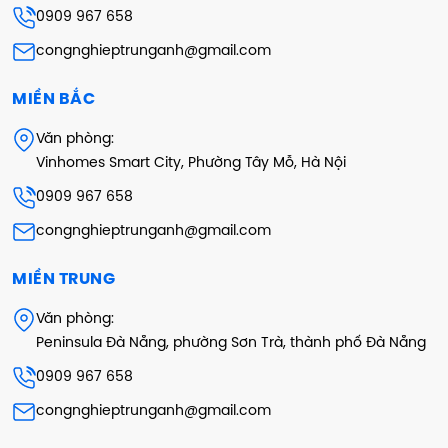
0909 967 658
congnghieptrunganh@gmail.com
MIỀN BẮC
Văn phòng:
Vinhomes Smart City, Phường Tây Mỗ, Hà Nội
0909 967 658
congnghieptrunganh@gmail.com
MIỀN TRUNG
Văn phòng:
Peninsula Đà Nẵng, phường Sơn Trà, thành phố Đà Nẵng
0909 967 658
congnghieptrunganh@gmail.com