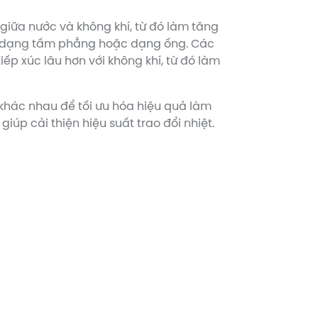
c giữa nước và không khí, từ đó làm tăng
 có dạng tấm phẳng hoặc dạng ống. Các
ếp xúc lâu hơn với không khí, từ đó làm
u khác nhau để tối ưu hóa hiệu quả làm
úp cải thiện hiệu suất trao đổi nhiệt.