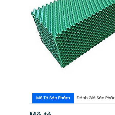
Mô Tả Sản Phẩm
Đánh Giá Sản Phẩ
Mô tả