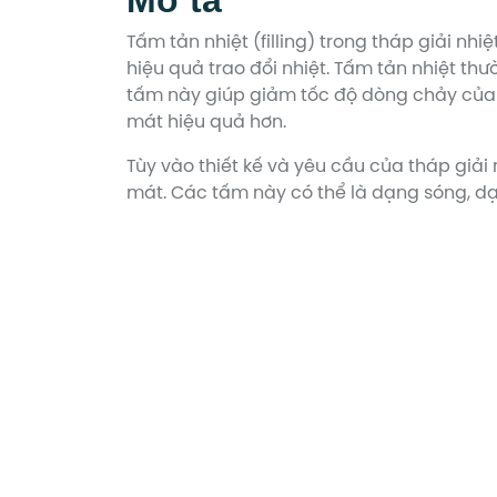
Tấm tản nhiệt (filling) trong tháp giải nh
hiệu quả trao đổi nhiệt. Tấm tản nhiệt t
tấm này giúp giảm tốc độ dòng chảy của nư
mát hiệu quả hơn.
Tùy vào thiết kế và yêu cầu của tháp giải 
mát. Các tấm này có thể là dạng sóng, dạn