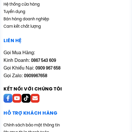
Hệ thống cửa hàng
Tuyển dụng
Bán hàng doanh nghiệp
Cam kết chất lượng
LIÊN HỆ
Gọi Mua Hàng:
Kinh Doanh:
0867 543 609
Gọi Khiếu Nại:
0909 967 658
Gọi Zalo:
0909967658
KẾT NỐI VỚI CHÚNG TÔI
HỖ TRỢ KHÁCH HÀNG
Chính sách bảo mật thông tin