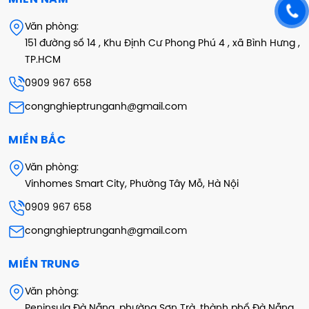
Văn phòng:
151 đường số 14 , Khu Định Cư Phong Phú 4 , xã Bình Hưng ,
TP.HCM
0909 967 658
congnghieptrunganh@gmail.com
MIỀN BẮC
Văn phòng:
Vinhomes Smart City, Phường Tây Mỗ, Hà Nội
0909 967 658
congnghieptrunganh@gmail.com
MIỀN TRUNG
Văn phòng:
Peninsula Đà Nẵng, phường Sơn Trà, thành phố Đà Nẵng