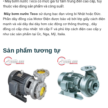
• Máy bơm nước Teco có mức giá từ tầm trung đến cao cấp, tùy
thuộc vào dòng sản phẩm và công suất.
Máy bơm nước Teco
sử dụng bạc đạn vòng bi Nhật hoặc Đức.
Phần dây đồng của Motor Điện được bảo vệ bởi lớp giấy cách điện
mạnh và vải dây đai dày hơn các động cơ thông thường , dây
đồng có cấp chịu nhiệt tới cấp F và phủ lớp cách điện cao cấp y
như các sản phẩm tại Úc, Nga, Mỹ, Italia.
Sản phẩm tương tự