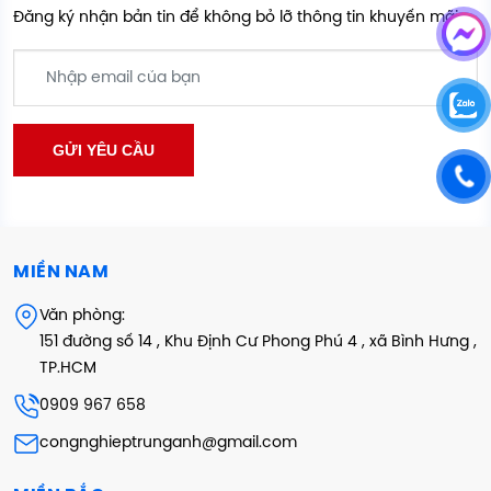
Đăng ký nhận bản tin để không bỏ lỡ thông tin khuyến mãi
MIỀN NAM
Văn phòng:
151 đường số 14 , Khu Định Cư Phong Phú 4 , xã Bình Hưng ,
TP.HCM
0909 967 658
congnghieptrunganh@gmail.com