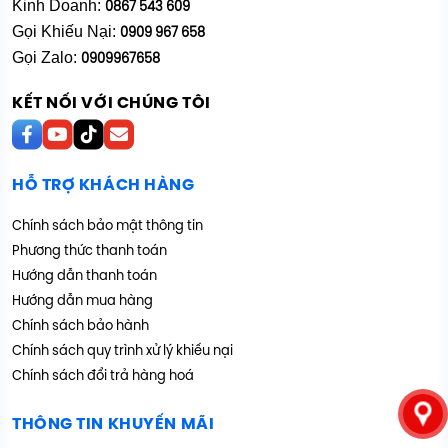
Kinh Doanh:
0867 543 609
Gọi Khiếu Nại:
0909 967 658
Gọi Zalo:
0909967658
KẾT NỐI VỚI CHÚNG TÔI
HỖ TRỢ KHÁCH HÀNG
Chính sách bảo mật thông tin
Phương thức thanh toán
Hướng dẫn thanh toán
Hướng dẫn mua hàng
Chính sách bảo hành
Chính sách quy trình xử lý khiếu nại
Chính sách đổi trả hàng hoá
THÔNG TIN KHUYẾN MÃI