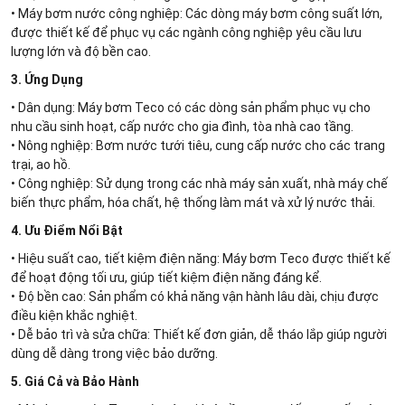
• Máy bơm nước công nghiệp: Các dòng máy bơm công suất lớn,
được thiết kế để phục vụ các ngành công nghiệp yêu cầu lưu
lượng lớn và độ bền cao.
3. Ứng Dụng
• Dân dụng: Máy bơm Teco có các dòng sản phẩm phục vụ cho
nhu cầu sinh hoạt, cấp nước cho gia đình, tòa nhà cao tầng.
• Nông nghiệp: Bơm nước tưới tiêu, cung cấp nước cho các trang
trại, ao hồ.
• Công nghiệp: Sử dụng trong các nhà máy sản xuất, nhà máy chế
biến thực phẩm, hóa chất, hệ thống làm mát và xử lý nước thải.
4. Ưu Điểm Nổi Bật
• Hiệu suất cao, tiết kiệm điện năng: Máy bơm Teco được thiết kế
để hoạt động tối ưu, giúp tiết kiệm điện năng đáng kể.
• Độ bền cao: Sản phẩm có khả năng vận hành lâu dài, chịu được
điều kiện khắc nghiệt.
• Dễ bảo trì và sửa chữa: Thiết kế đơn giản, dễ tháo lắp giúp người
dùng dễ dàng trong việc bảo dưỡng.
5. Giá Cả và Bảo Hành